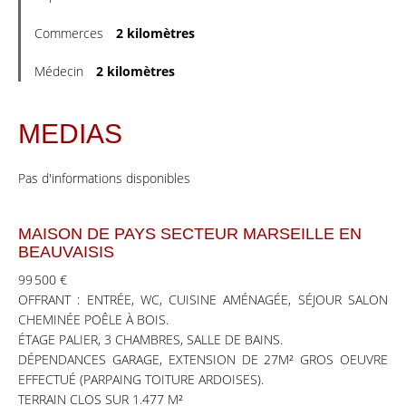
Commerces
2 kilomètres
Médecin
2 kilomètres
MEDIAS
Pas d'informations disponibles
MAISON DE PAYS SECTEUR MARSEILLE EN
BEAUVAISIS
99 500 €
OFFRANT : ENTRÉE, WC, CUISINE AMÉNAGÉE, SÉJOUR SALON
CHEMINÉE POÊLE À BOIS.
ÉTAGE PALIER, 3 CHAMBRES, SALLE DE BAINS.
DÉPENDANCES GARAGE, EXTENSION DE 27M² GROS OEUVRE
EFFECTUÉ (PARPAING TOITURE ARDOISES).
TERRAIN CLOS SUR 1.477 M²