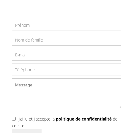
J’ai lu et j'accepte la
politique de confidentialité
de
ce site