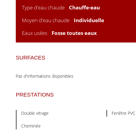
Type d'eau chaude
Chauffe-eau
Moyen d'eau chaude
Individuelle
Eaux usées
Fosse toutes eaux
SURFACES
Pas d'informations disponibles
PRESTATIONS
Double vitrage
Fenêtre PVC
Cheminée