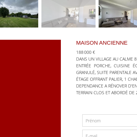
MAISON ANCIENNE
188 000 €
DANS UN VILLAGE AU CALME 8 
ENTRÉE PORCHE, CUISINE 
GRANULÉ, SUITE PARENTALE AV
ÉTAGE OFFRANT PALIER, 1 CHA
DEPENDANCE A RÉNOVER D'ENV
TERRAIN CLOS ET ABORDÉ DE 2