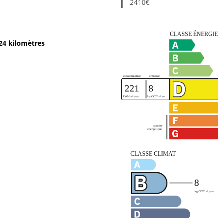
2410€
24 kilomètres