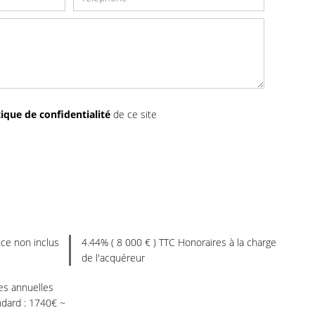
tique de confidentialité
de ce site
ce non inclus
4.44% ( 8 000 € ) TTC Honoraires à la charge
de l'acquéreur
s annuelles
ndard : 1740€ ~