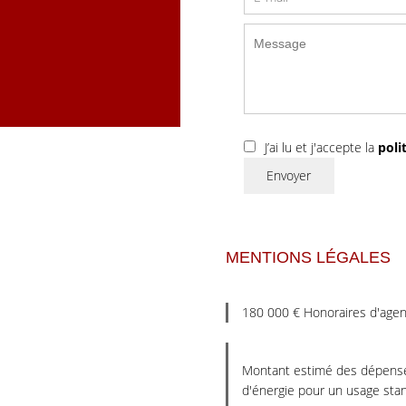
J’ai lu et j'accepte la
poli
Envoyer
MENTIONS LÉGALES
180 000 € Honoraires d'agen
Montant estimé des dépense
d'énergie pour un usage sta