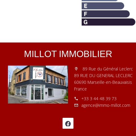
MILLOT IMMOBILIER
89 Rue du Général Leclerc
89 RUE DU GENERAL LECLERC
60690 Marseille-en-Beauvaisis
France
+33 3 44 48 39 73
agence@immo-millot.com