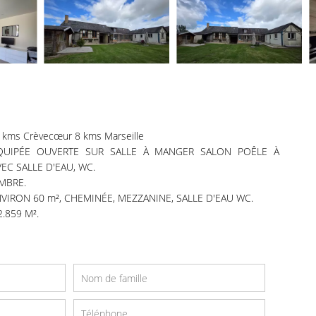
kms Crèvecœur 8 kms Marseille
ÉQUIPÉE OUVERTE SUR SALLE À MANGER SALON POÊLE À
EC SALLE D'EAU, WC.
MBRE.
IRON 60 m², CHEMINÉE, MEZZANINE, SALLE D'EAU WC.
.859 M².