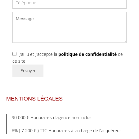
J’ai lu et j'accepte la
politique de confidentialité
de
ce site
Envoyer
MENTIONS LÉGALES
90 000 € Honoraires d'agence non inclus
8% ( 7 200 € ) TTC Honoraires à la charge de l'acquéreur