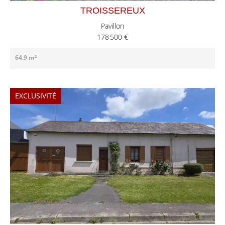
TROISSEREUX
Pavillon
178 500 €
64.9 m²
EXCLUSIVITÉ