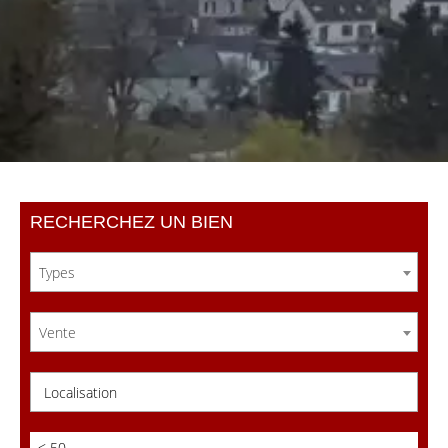
RECHERCHEZ UN BIEN
Types
Vente
Localisation
< 50