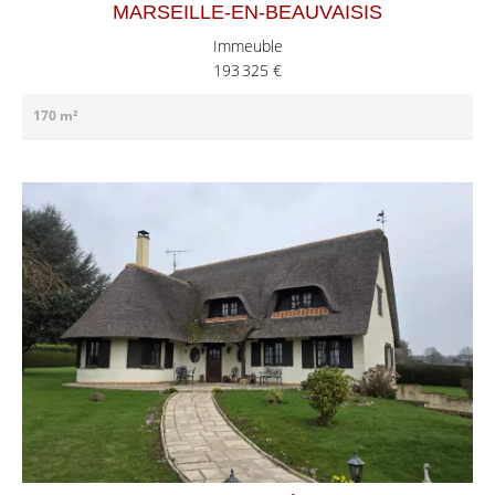
MARSEILLE-EN-BEAUVAISIS
Immeuble
193 325 €
170 m²