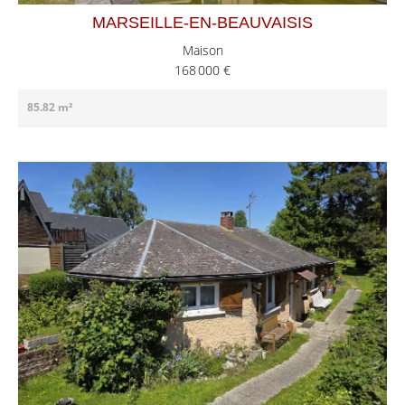
MARSEILLE-EN-BEAUVAISIS
Maison
168 000 €
85.82 m²