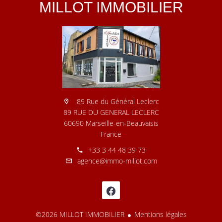
MILLOT IMMOBILIER
89 Rue du Général Leclerc
89 RUE DU GENERAL LECLERC
60690 Marseille-en-Beauvaisis
France
+33 3 44 48 39 73
agence@immo-millot.com
©2026 MILLOT IMMOBILIER
Mentions légales