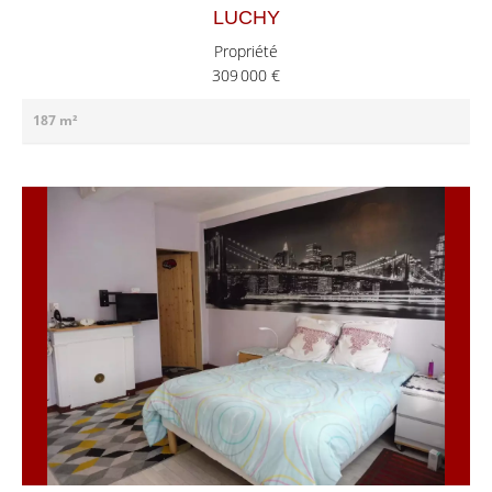
LUCHY
Propriété
309 000 €
187 m²