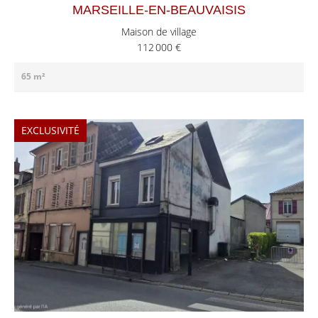
MARSEILLE-EN-BEAUVAISIS
Maison de village
112 000 €
65 m²
EXCLUSIVITÉ