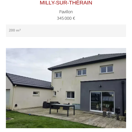
MILLY-SUR-THÉRAIN
Pavillon
345 000 €
200 m²