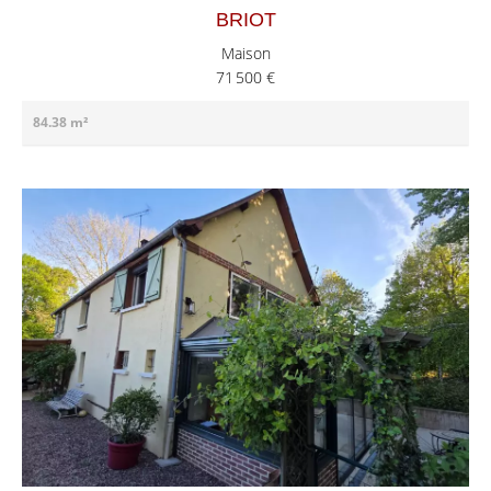
BRIOT
Maison
71 500 €
84.38 m²