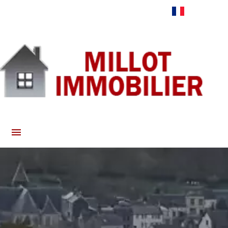
Français