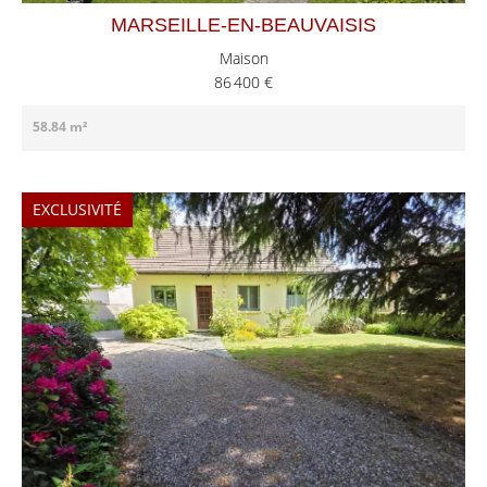
MARSEILLE-EN-BEAUVAISIS
Maison
86 400 €
58.84 m²
EXCLUSIVITÉ