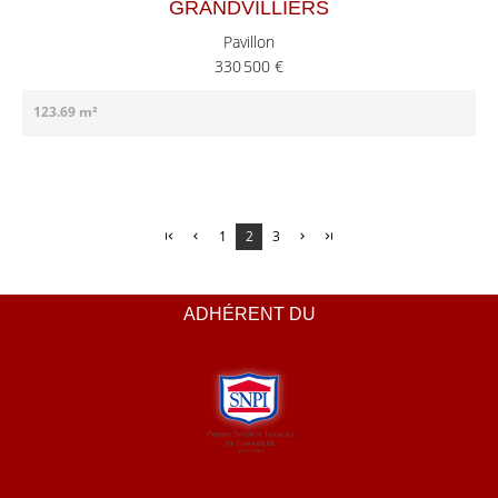
GRANDVILLIERS
Pavillon
330 500 €
123.69 m²
1
2
3
ADHÉRENT DU